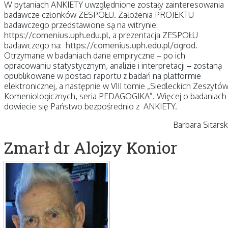
W pytaniach ANKIETY uwzględnione zostały zainteresowania
badawcze członków ZESPOŁU. Założenia PROJEKTU
badawczego przedstawione są na witrynie:
https://comenius.uph.edu.pl
, a prezentacja ZESPOŁU
badawczego na:
https://comenius.uph.edu.pl/ogrod
.
Otrzymane w badaniach dane empiryczne – po ich
opracowaniu statystycznym, analizie i interpretacji – zostaną
opublikowane w postaci raportu z badań na platformie
elektronicznej, a następnie w VIII tomie „Siedleckich Zeszytó
Komeniologicznych, seria PEDAGOGIKA”. Więcej o badaniach
dowiecie się Państwo bezpośrednio z ANKIETY.
Barbara Sitars
Zmarł dr Alojzy Konior