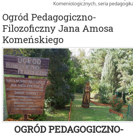
Komeniologicznych, seria pedagogik
Ogród Pedagogiczno-
Filozoficzny Jana Amosa
Komeńskiego
OGRÓD PEDAGOGICZNO-