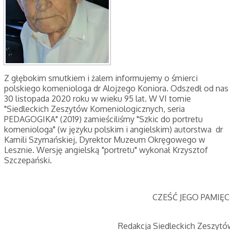
Z głębokim smutkiem i żalem informujemy o śmierci
polskiego komeniologa dr Alojzego Koniora. Odszedł od nas
30 listopada 2020 roku w wieku 95 lat. W VI tomie
"Siedleckich Zeszytów Komeniologicznych, seria
PEDAGOGIKA" (2019) zamieściliśmy "Szkic do portretu
komeniologa" (w języku polskim i angielskim) autorstwa dr
Kamili Szymańskiej, Dyrektor Muzeum Okręgowego w
Lesznie. Wersję angielską "portretu" wykonał Krzysztof
Szczepański.
CZEŚĆ JEGO PAMIĘCI
Redakcja Siedleckich Zeszytó