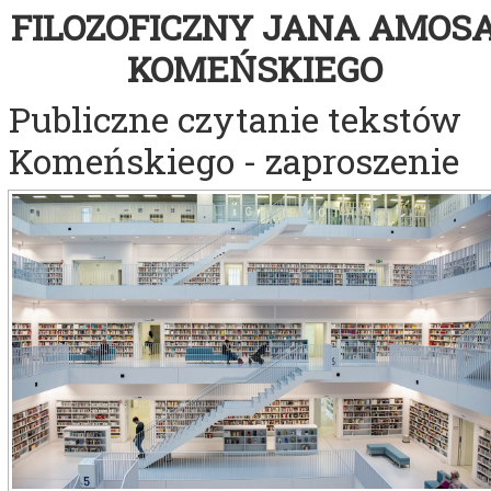
FILOZOFICZNY
JANA AMOS
KOME
Ń
SKIEGO
Publiczne czytanie tekstów
Komeńskiego - zaproszenie