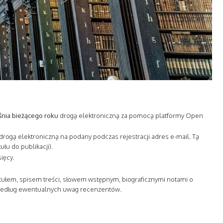
nia bieżącego roku
drogą elektroniczną za pomocą platformy Open
rogą elektroniczną na podany podczas rejestracji adres e-mail. Tą
łu do publikacji).
ięcy.
tytułem, spisem treści, słowem wstępnym, biograficznymi notami o
ty według ewentualnych uwag recenzentów.