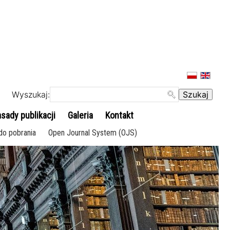
Wyszukaj:
sady publikacji
Galeria
Kontakt
 do pobrania
Open Journal System (OJS)